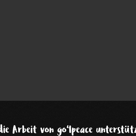
die Arbeit von go4peace unterstütz