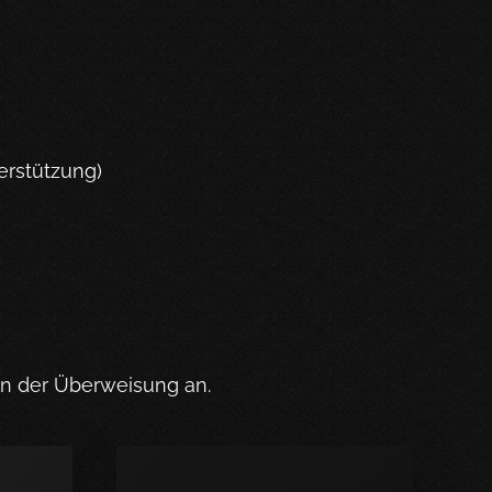
erstützung)
in der Überweisung an.