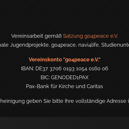
Vereinsarbeit gemäß
Satzung go4peace e.V.
onale Jugendprojekte, go4peace, navi4life, Studienunt
Vereinskonto "go4peace e.V."
IBAN: DE37 3706 0193 1054 0160 06
BIC: GENODED1PAX
Pax-Bank für Kirche und Caritas
einigung geben Sie bitte Ihre vollständige Adresse 