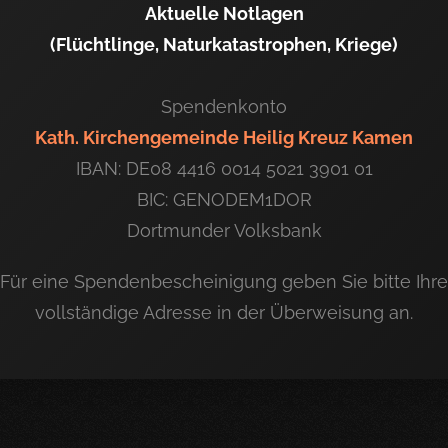
Aktuelle Notlagen
(Flüchtlinge, Naturkatastrophen, Kriege)
Spendenkonto
Kath. Kirchengemeinde Heilig Kreuz Kamen
IBAN: DE08 4416 0014 5021 3901 01
BIC: GENODEM1DOR
Dortmunder Volksbank
Für eine Spendenbescheinigung geben Sie bitte Ihre
vollständige Adresse in der Überweisung an.