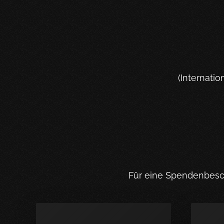
(Internati
Für eine Spendenbesch