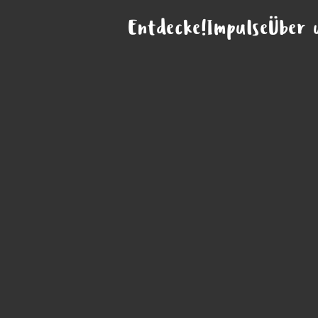
Entdecke!
Impulse
Über 