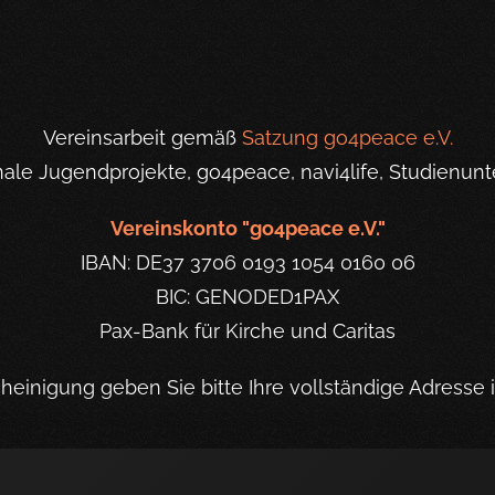
Vereinsarbeit gemäß
Satzung go4peace e.V.
onale Jugendprojekte, go4peace, navi4life, Studienunt
Vereinskonto "go4peace e.V."
IBAN: DE37 3706 0193 1054 0160 06
BIC: GENODED1PAX
Pax-Bank für Kirche und Caritas
einigung geben Sie bitte Ihre vollständige Adresse 