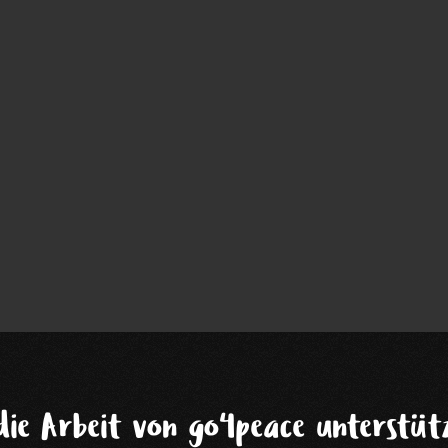
die Arbeit von go4peace unterstütz