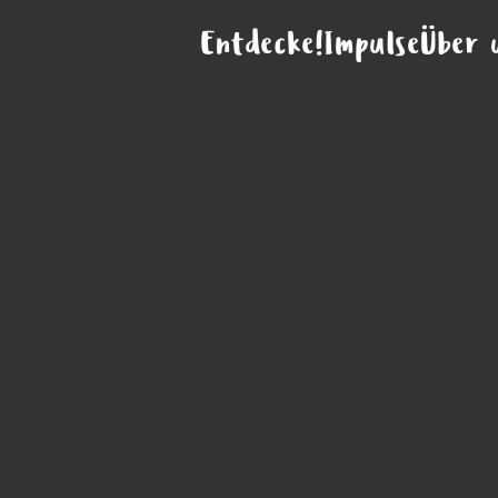
Entdecke!
Impulse
Über 