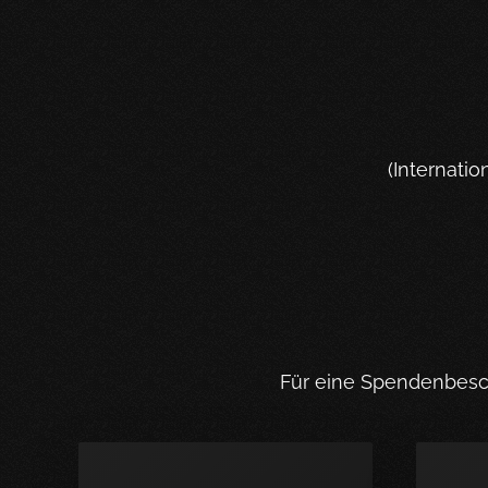
(Internati
Für eine Spendenbesch