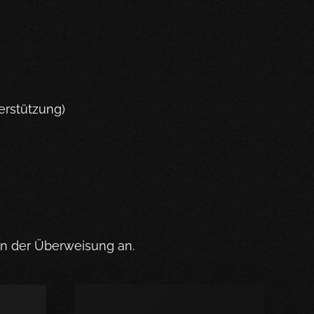
erstützung)
in der Überweisung an.