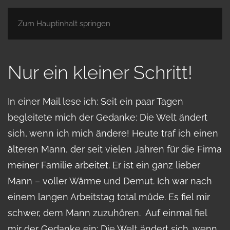
Zum Hauptinhalt springen
Nur ein kleiner Schritt!
In einer Mail lese ich: Seit ein paar Tagen
begleitete mich der Gedanke: Die Welt ändert
sich, wenn ich mich ändere! Heute traf ich einen
älteren Mann, der seit vielen Jahren für die Firma
meiner Familie arbeitet. Er ist ein ganz lieber
Mann – voller Wärme und Demut. Ich war nach
einem langen Arbeitstag total müde. Es fiel mir
schwer, dem Mann zuzuhören. Auf einmal fiel
mir der Gedanke ein: Die Welt ändert sich, wenn