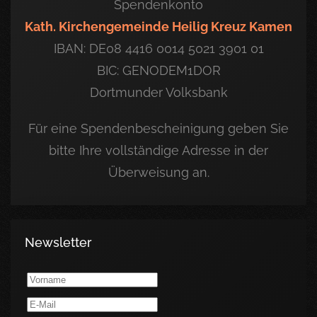
Spendenkonto
Kath. Kirchengemeinde Heilig Kreuz Kamen
IBAN: DE08 4416 0014 5021 3901 01
BIC: GENODEM1DOR
Dortmunder Volksbank
Für eine Spendenbescheinigung geben Sie
bitte Ihre vollständige Adresse in der
Überweisung an.
Newsletter