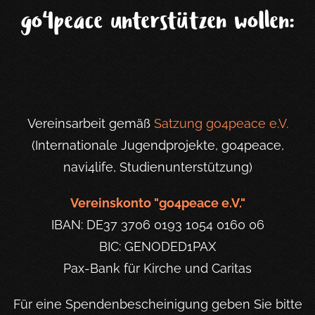
go4peace unterstützen wollen:
Vereinsarbeit gemäß
Satzung go4peace e.V.
(Internationale Jugendprojekte, go4peace,
navi4life, Studienunterstützung)
Vereinskonto "go4peace e.V."
IBAN: DE37 3706 0193 1054 0160 06
BIC: GENODED1PAX
Pax-Bank für Kirche und Caritas
Für eine Spendenbescheinigung geben Sie bitte