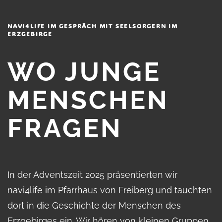
NAVI4LIFE IM GESPRÄCH MIT SEELSORGERN IM
ERZGEBIRGE
WO JUNGE
MENSCHEN
FRAGEN
In der Adventszeit 2025 präsentierten wir
navi4life im Pfarrhaus von Freiberg und tauchten
dort in die Geschichte der Menschen des
Erzgebirges ein. Wir hören von kleinen Gruppen