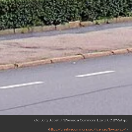
Foto: Jörg Blobelt / Wikimedia Commons, Lizenz: CC BY-SA 4.0
(
https://creativecommons.org/licenses/by-sa/4.0/
)