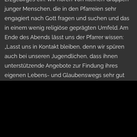
junger Menschen, die in den Pfarreien sehr
engagiert nach Gott fragen und suchen und das
in einem wenig religiöse geprägten Umfeld. Am
Ende des Abends lässt uns der Pfarrer wissen:
„Lasst uns in Kontakt bleiben, denn wir spüren
auch bei unseren Jugendlichen, dass ihnen
unterstützende Angebote zur Findung ihres
eigenen Lebens- und Glaubenswegs sehr gut
tun. Und wir können euch nur sagen:
Kompliment, was da entstanden ist.. Wir
möchten das gern für unsere jungen Leute im
Erzgebirge zugänglich machen.“