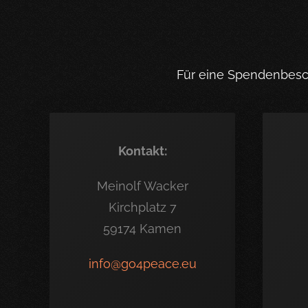
Für eine Spendenbesch
Kontakt:
Meinolf Wacker
Kirchplatz 7
59174 Kamen
info@go4peace.eu