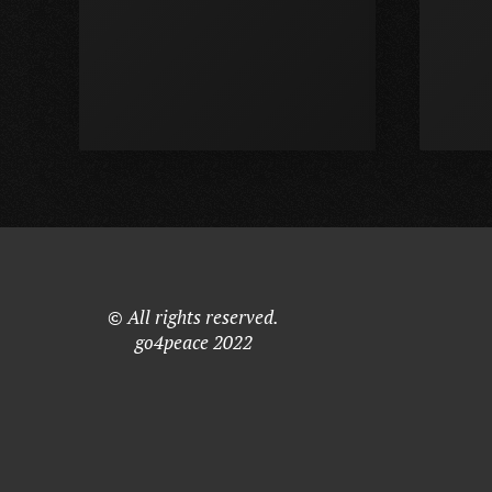
© All rights reserved.
go4peace 2022