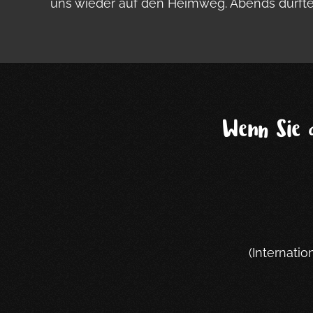
uns wieder auf den Heimweg. Abends durften
Wenn Sie 
(Internati