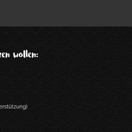
en wollen:
erstützung)