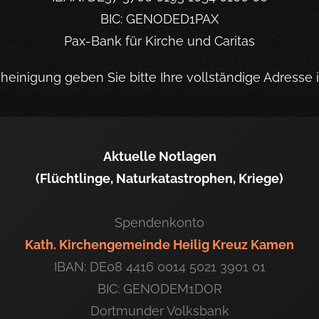
BIC: GENODED1PAX
Pax-Bank für Kirche und Caritas
einigung geben Sie bitte Ihre vollständige Adresse 
Aktuelle Notlagen
(Flüchtlinge, Naturkatastrophen, Kriege)
Spendenkonto
Kath. Kirchengemeinde Heilig Kreuz Kamen
IBAN: DE08 4416 0014 5021 3901 01
BIC: GENODEM1DOR
Dortmunder Volksbank