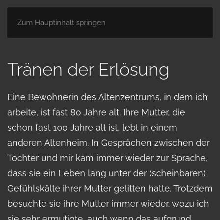
Zum Hauptinhalt springen
Tränen der Erlösung
Eine Bewohnerin des Altenzentrums, in dem ich
arbeite, ist fast 80 Jahre alt. Ihre Mutter, die
schon fast 100 Jahre alt ist, lebt in einem
anderen Altenheim. In Gesprächen zwischen der
Tochter und mir kam immer wieder zur Sprache,
dass sie ein Leben lang unter der (scheinbaren)
Gefühlskälte ihrer Mutter gelitten hatte. Trotzdem
besuchte sie ihre Mutter immer wieder, wozu ich
sie sehr ermutigte, auch wenn das aufgrund