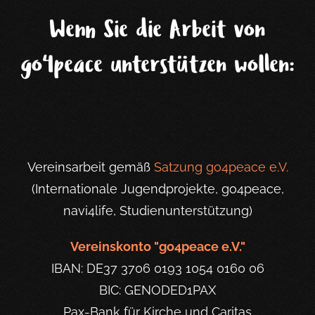
Wenn Sie die Arbeit von
go4peace unterstützen wollen:
Vereinsarbeit gemäß
Satzung go4peace e.V.
(Internationale Jugendprojekte, go4peace,
navi4life, Studienunterstützung)
Vereinskonto "go4peace e.V."
IBAN: DE37 3706 0193 1054 0160 06
BIC: GENODED1PAX
Pax-Bank für Kirche und Caritas