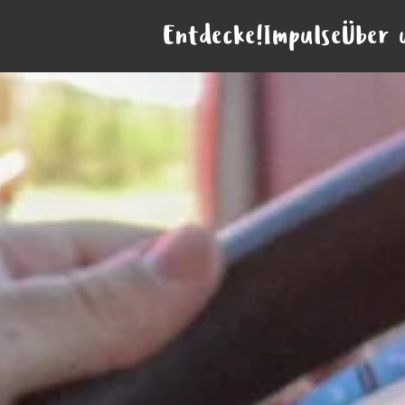
Entdecke!
Impulse
Über 