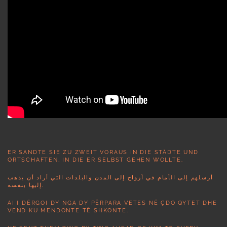
ER SANDTE SIE ZU ZWEIT VORAUS IN DIE STÄDTE UND
ORTSCHAFTEN, IN DIE ER SELBST GEHEN WOLLTE.
أرسلهم إلى الأمام في أزواج إلى المدن والبلدات التي أراد أن يذهب
إليها بنفسه.
AI I DËRGOI DY NGA DY PËRPARA VETES NË ÇDO QYTET DHE
VEND KU MENDONTE TË SHKONTE.