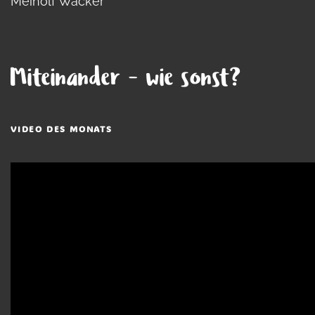
Meinolf Wacker
Miteinander - wie sonst?
VIDEO DES MONATS